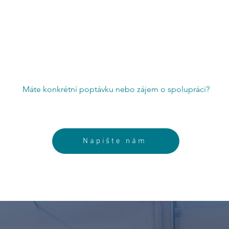
Máte konkrétní poptávku
nebo zájem o spolupráci?
Napište nám