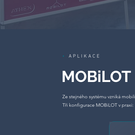
•
APLIKACE
MOBiLOT
Ze stejného systému vzniká mobilní
Tři konfigurace MOBiLOT v praxi: