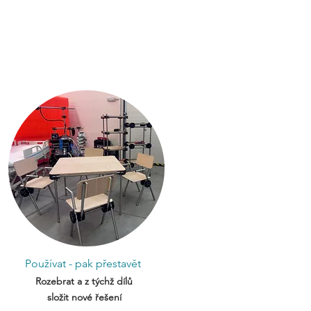
Používat - pak přestavět
Rozebrat a z týchž dílů
složit nové řešení