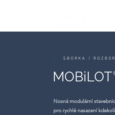
•
SBORKA / ROZB
MOBiLOT
Nosná modulární stavebni
pro rychlé nasazení kdekoli